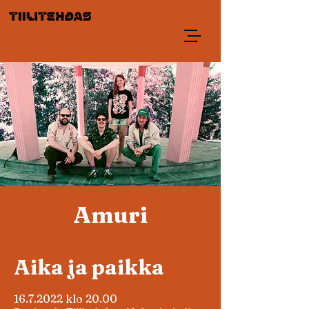
Amuri
Aika ja paikka
16.7.2022 klo 20.00