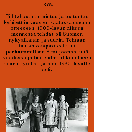
1875.
Tiilitehtaan toimintaa ja tuotantoa
kehitettiin vuosien saatossa useaan
otteeseen. 1900-luvun alkuun
mennessä tehdas oli Suomen
nykyaikaisin ja suurin. Tehtaan
tuotantokapasiteetti oli
parhaimmillaan 8 miljoonaa tiiltä
vuodessa ja tiilitehdas olikin alueen
suurin työllistäjä aina 1930-luvulle
asti.