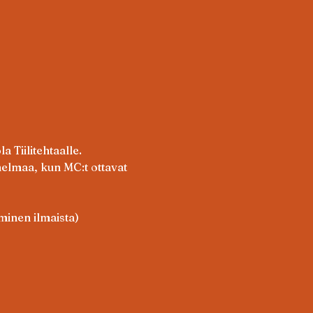
 Tiilitehtaalle.
nelmaa, kun MC:t ottavat 
minen ilmaista)