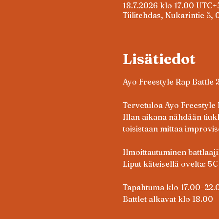
18.7.2026 klo 17.00 UTC+
Tiilitehdas, Nukarintie 5,
Lisätiedot
Ayo Freestyle Rap Battle 
Tervetuloa Ayo Freestyle 
Illan aikana nähdään tiuk
toisistaan mittaa improvis
Ilmoittautuminen battlaaji
Liput käteisellä ovelta: 5€
Tapahtuma klo 17.00–22.
Battlet alkavat klo 18.00