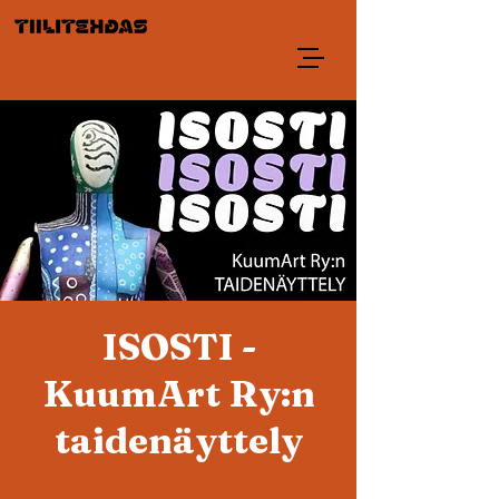
ISOSTI -
KuumArt Ry:n
taidenäyttely