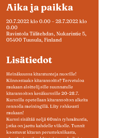
Aika ja paikka
20.7.2022 klo 0.00 – 28.7.2022 klo
0.00
Ravintola Tiilitehdas, Nukarintie 5,
05400 Tuusula, Finland
Lisätiedot
Heinäkuussa kitaratunteja nuorille! 
Kiinnostaako kitaransoitto? Tervetuloa 
mukaan aloittelijoille suunnatulle 
kitaransoiton kesäkurssille 20-28.7. 
Kurssilla opetellaan kitaransoiton alkeita 
rennolla meiningillä. Liity rohkeasti 
mukaan!
Kurssi sisältää neljä 60min ryhmätuntia, 
jotka on jaettu kahdelle viikolle. Tunnit 
koostuvat kitaran perustekniikasta, 