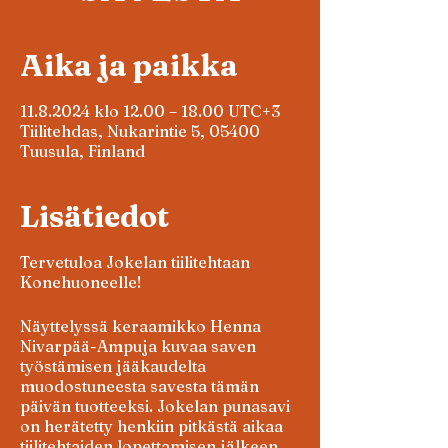
Aika ja paikka
11.8.2024 klo 12.00 – 18.00 UTC+3
Tiilitehdas, Nukarintie 5, 05400
Tuusula, Finland
Lisätiedot
Tervetuloa Jokelan tiilitehtaan
Konehuoneelle!
Näyttelyssä keraamikko Henna
Nivarpää-Ampuja kuvaa saven
työstämisen jääkaudelta
muodostuneesta savesta tämän
päivän tuotteeksi. Jokelan punasavi
on herätetty henkiin pitkästä aikaa
tiilitehtaiden lopettamisen jälkeen.