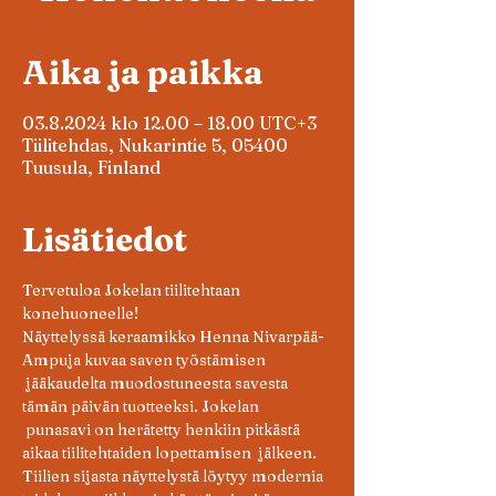
Aika ja paikka
03.8.2024 klo 12.00 – 18.00 UTC+3
Tiilitehdas, Nukarintie 5, 05400
Tuusula, Finland
Lisätiedot
Tervetuloa Jokelan tiilitehtaan 
konehuoneelle!
Näyttelyssä keraamikko Henna Nivarpää-
Ampuja kuvaa saven työstämisen 
 jääkaudelta muodostuneesta savesta 
tämän päivän tuotteeksi. Jokelan 
 punasavi on herätetty henkiin pitkästä 
aikaa tiilitehtaiden lopettamisen  jälkeen. 
Tiilien sijasta näyttelystä löytyy modernia 