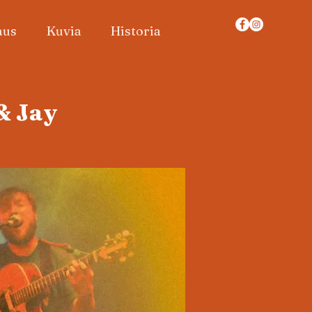
aus
Kuvia
Historia
& Jay