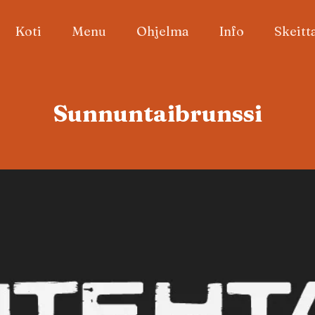
Koti
Menu
Ohjelma
Info
Skeitt
Sunnuntaibrunssi