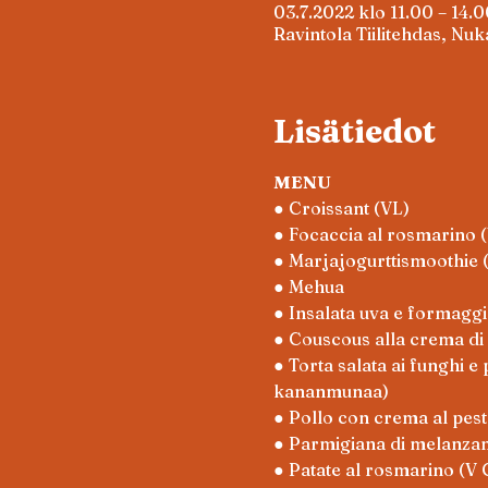
03.7.2022 klo 11.00 – 14.0
Ravintola Tiilitehdas, Nuk
Lisätiedot
MENU
● Croissant (VL)
● Focaccia al rosmarino (
● Marjajogurttismoothie 
● Mehua
● Insalata uva e formaggio
● Couscous alla crema di 
● Torta salata ai funghi e
kananmunaa)
● Pollo con crema al pest
● Parmigiana di melanzan
● Patate al rosmarino (V 