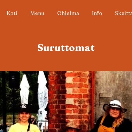
Koti
Menu
Ohjelma
Info
Skeitt
Suruttomat