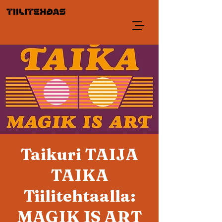
Taikuri TAIJA
TAIKA
Tiilitehtaalla:
MAGIK IS ART