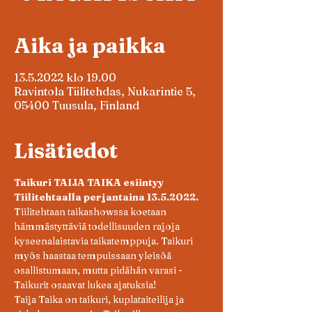
Aika ja paikka
13.5.2022 klo 19.00
Ravintola Tiilitehdas, Nukarintie 5,
05400 Tuusula, Finland
Lisätiedot
Taikuri TAIJA TAIKA esiintyy 
Tiilitehtaalla perjantaina 13.5.2022.
Tiilitehtaan taikashowssa koetaan 
hämmästyttäviä todellisuuden rajoja 
kyseenalaistavia taikatemppuja. Taikuri 
myös haastaa tempuissaan yleisöä 
osallistumaan, mutta pidähän varasi - 
Taikurit osaavat lukea ajatuksia!
Taija Taika on taikuri, kuplataiteilija ja 