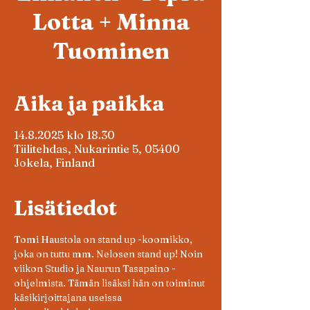
Lotta + Minna
Tuominen
Aika ja paikka
14.8.2025 klo 18.30
Tiilitehdas, Nukarintie 5, 05400
Jokela, Finland
Lisätiedot
Tomi Haustola on stand up -koomikko, 
joka on tuttu mm. Nelosen stand up! Noin 
viikon Studio ja Naurun Tasapaino -
ohjelmista. Tämän lisäksi hän on toiminut 
käsikirjoittajana useissa 