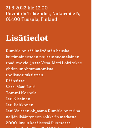
21.8.2022 klo 15.00
Ravintola Tiilitehdas, Nukarintie 5,
05400 Tuusula, Finland
Lisätiedot
Rumble on säälimättömän hauska 
kulttimaineeseen noussut suomalainen 
road-movie, jossa Vesa-Matti Loiri tekee 
yhden unohtumattomista 
roolisuorituksistaan.
Pääosissa:

Vesa-Matti Loiri

Tommi Korpela

Jari Nissinen

Jari Pehkonen
Jani Volasen ohjaama Rumble on tarina 
neljän ikääntyneen rokkarin matkasta 
2000-luvun kesäisessä Suomessa 